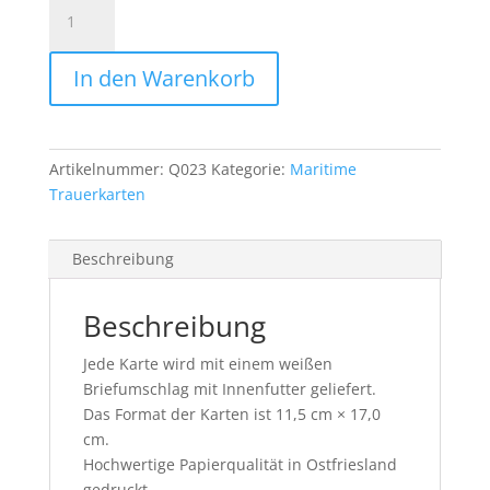
Kutter-
Q023
Menge
In den Warenkorb
Artikelnummer:
Q023
Kategorie:
Maritime
Trauerkarten
Beschreibung
Beschreibung
Jede Karte wird mit einem weißen
Briefumschlag mit Innenfutter geliefert.
Das Format der Karten ist 11,5 cm × 17,0
cm.
Hochwertige Papierqualität in Ostfriesland
gedruckt.