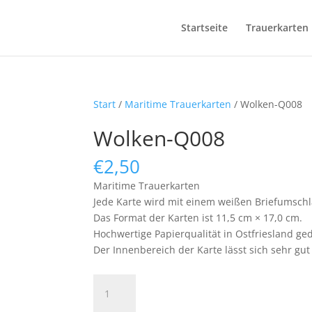
Startseite
Trauerkarten
Start
/
Maritime Trauerkarten
/ Wolken-Q008
Wolken-Q008
€
2,50
Maritime Trauerkarten
Jede Karte wird mit einem weißen Briefumschla
Das Format der Karten ist 11,5 cm × 17,0 cm.
Hochwertige Papierqualität in Ostfriesland ged
Der Innenbereich der Karte lässt sich sehr gu
Wolken-
Q008