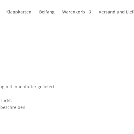
Klappkarten
Beifang
Warenkorb
Versand und Lie
g mit Innenfutter geliefert.
ruckt.
t beschreiben.