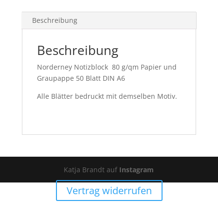
Beschreibung
Beschreibung
Norderney Notizblock 80 g/qm Papier und
Graupappe 50 Blatt DIN A6
Alle Blätter bedruckt mit demselben Motiv.
Katja Brandt auf
Instagram
Vertrag widerrufen