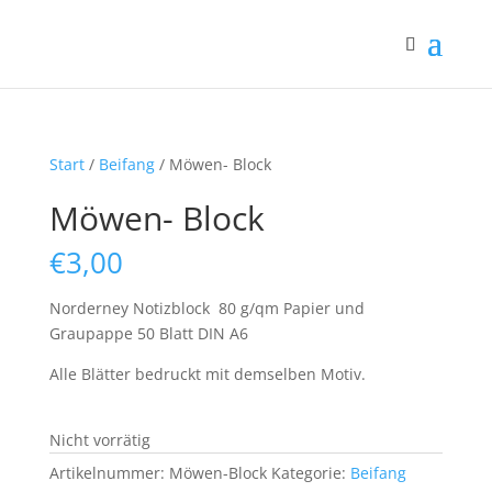
Start
/
Beifang
/ Möwen- Block
Möwen- Block
€
3,00
Norderney Notizblock 80 g/qm Papier und
Graupappe 50 Blatt DIN A6
Alle Blätter bedruckt mit demselben Motiv.
Nicht vorrätig
Artikelnummer:
Möwen-Block
Kategorie:
Beifang